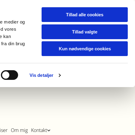
Tillad alle cookies
ale medier og
ed vores
Tillad valgte
re kan
fra din brug
Kun nødvendige cookies
Vis detaljer
iser
Om mig
Kontakt