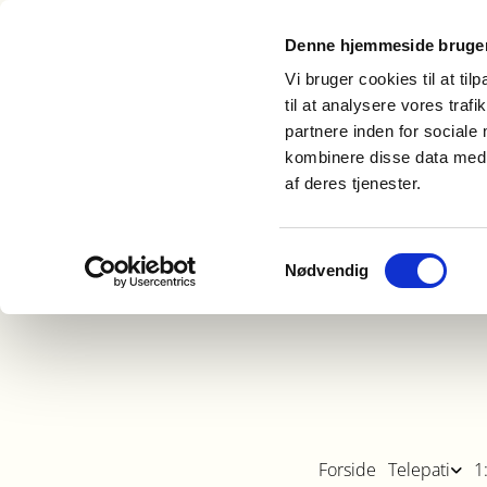
Denne hjemmeside bruger
Vi bruger cookies til at til
til at analysere vores tra
partnere inden for sociale
kombinere disse data med a
af deres tjenester.
Samtykkevalg
Nødvendig
Forside
Telepati
1