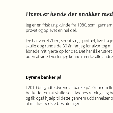
Hvem er hende der snakker med
Jeg er en frisk ung kvinde fra 1980, som igennem m
prøvet og oplevet en hel del.
Jeg har været åben, sensitiv og spirituel, lige fra j
skulle dog runde de 30 år, før jeg for alvor tog min 
åbnede mit hjerte op for det. Det har ikke været n
uden at vide hvorfor jeg kunne mærke alle andre 
Dyrene banker på
I 2010 begyndte dyrene at banke på. Gennem fle
beskeder om at skulle se i dyrenes retning. Jeg 
og fik også hjælp til dette gennem uddannelser o
af mit livs bedste beslutninger!