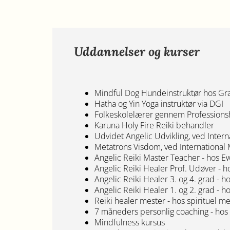
Uddannelser og kurser
Mindful Dog Hundeinstruktør hos Gr
Hatha og Yin Yoga instruktør via DGI
Folkeskolelærer gennem Professions
Karuna Holy Fire Reiki behandler
Udvidet Angelic Udvikling, ved Intern
Metatrons Visdom, ved International 
Angelic Reiki Master Teacher - hos Ew
Angelic Reiki Healer Prof. Udøver - h
Angelic Reiki Healer 3. og 4. grad - 
Angelic Reiki Healer 1. og 2. grad - 
Reiki healer mester - hos spirituel m
7 måneders personlig coaching - hos
Mindfulness kursus