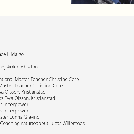
ace Hidalgo
højskolen Absalon
ational Master Teacher Christine Core
Master Teacher Christine Core
a Olsson, Kristianstad
os Ewa Olsson, Kristianstad
hos innerpower
hos innerpower
ester Lunna Glavind
 Coach og naturteapeut Lucas Willemoes