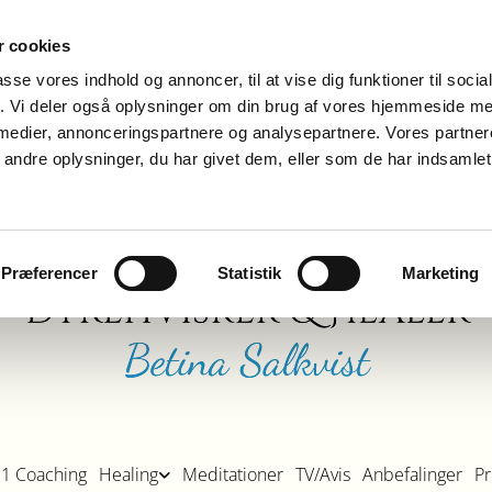
 cookies
passe vores indhold og annoncer, til at vise dig funktioner til soci
fik. Vi deler også oplysninger om din brug af vores hjemmeside m
 medier, annonceringspartnere og analysepartnere. Vores partne
ndre oplysninger, du har givet dem, eller som de har indsamlet 
Præferencer
Statistik
Marketing
:1 Coaching
Healing
Meditationer
TV/Avis
Anbefalinger
Pr