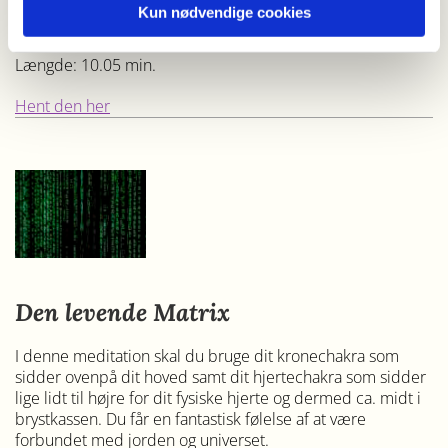
Kun nødvendige cookies
Jeg ønsker dig en fantastisk god dag :)
Længde: 10.05 min.
Hent den her
Den levende Matrix
I denne meditation skal du bruge dit kronechakra som
sidder ovenpå dit hoved samt dit hjertechakra som sidder
lige lidt til højre for dit fysiske hjerte og dermed ca. midt i
brystkassen. Du får en fantastisk følelse af at være
forbundet med jorden og universet.