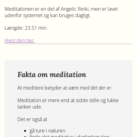
Meditationen er en del af Angelic Reiki, men er lavet
udenfor systemet og kan bruges dagligt.
Længde: 23.51 min.
Hent den her.
Fakta om meditation
At meditere betyder at
være med det der er.
Meditation er mere end at sidde stille og lukke
tanker ude.
Det er også at
gå ture i naturen
finde det meditative i dagligdags ting