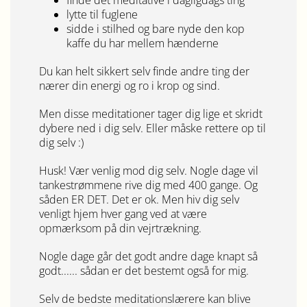
lytte til fuglene
sidde i stilhed og bare nyde den kop
kaffe du har mellem hænderne
Du kan helt sikkert selv finde andre ting der
nærer din energi og ro i krop og sind.
Men disse meditationer tager dig lige et skridt
dybere ned i dig selv. Eller måske rettere op til
dig selv :)
Husk! Vær venlig mod dig selv. Nogle dage vil
tankestrømmene rive dig med 400 gange. Og
såden ER DET. Det er ok. Men hiv dig selv
venligt hjem hver gang ved at være
opmærksom på din vejrtrækning.
Nogle dage går det godt andre dage knapt så
godt...... sådan er det bestemt også for mig.
Selv de bedste meditationslærere kan blive