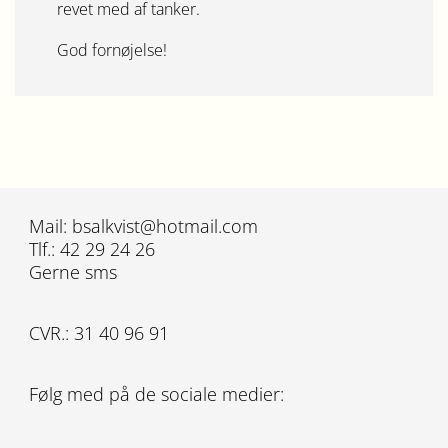
revet med af tanker.
God fornøjelse!
Mail: bsalkvist@hotmail.com
Tlf.: 42 29 24 26
Gerne sms
CVR.: 31 40 96 91
Følg med på de sociale medier: