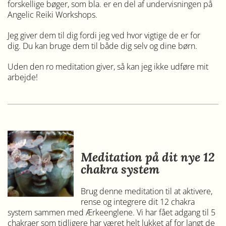
forskellige bøger, som bla. er en del af undervisningen på
Angelic Reiki Workshops.
Jeg giver dem til dig fordi jeg ved hvor vigtige de er for
dig. Du kan bruge dem til både dig selv og dine børn.
Uden den ro meditation giver, så kan jeg ikke udføre mit
arbejde!
Meditation på dit nye 12
chakra system
Brug denne meditation til at aktivere,
rense og integrere dit 12 chakra
system sammen med Ærkeenglene. Vi har fået adgang til 5
chakraer som tidligere har været helt lukket af for langt de