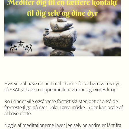
Hvis vi skal have en helt reel chance for at høre vores dyr,
så SKAL vi have ro oppe imellem ørerne og i vores krop.
Ro i sindet vile også være fantastisk! Men det er altså de
færreste (lige på nær Dalai Lama måske...) der kan prale af
at have dette.
Nogle af meditationerne laver jeg selv og andre er lånt fra